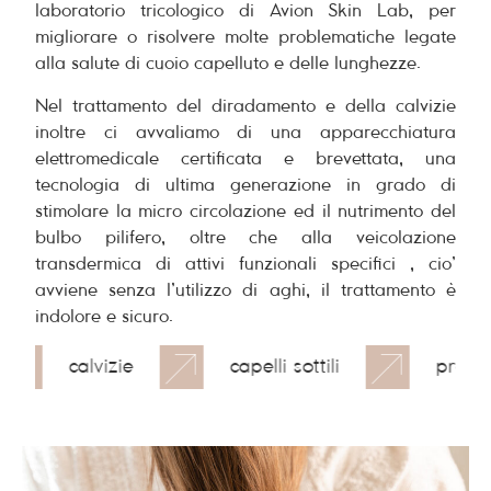
laboratorio tricologico di Avion Skin Lab, per
migliorare o risolvere molte problematiche legate
alla salute di cuoio capelluto e delle lunghezze.
Nel trattamento del diradamento e della calvizie
inoltre ci avvaliamo di una apparecchiatura
elettromedicale certificata e brevettata, una
tecnologia di ultima generazione in grado di
stimolare la micro circolazione ed il nutrimento del
bulbo pilifero, oltre che alla veicolazione
transdermica di attivi funzionali specifici , cio’
avviene senza l’utilizzo di aghi, il trattamento è
indolore e sicuro.
calvizie
capelli sottili
problem