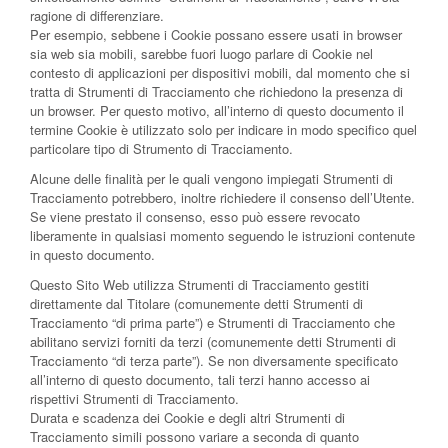
ragione di differenziare.
Per esempio, sebbene i Cookie possano essere usati in browser
sia web sia mobili, sarebbe fuori luogo parlare di Cookie nel
contesto di applicazioni per dispositivi mobili, dal momento che si
tratta di Strumenti di Tracciamento che richiedono la presenza di
un browser. Per questo motivo, all’interno di questo documento il
termine Cookie è utilizzato solo per indicare in modo specifico quel
particolare tipo di Strumento di Tracciamento.
Alcune delle finalità per le quali vengono impiegati Strumenti di
Tracciamento potrebbero, inoltre richiedere il consenso dell’Utente.
Se viene prestato il consenso, esso può essere revocato
liberamente in qualsiasi momento seguendo le istruzioni contenute
in questo documento.
Questo Sito Web utilizza Strumenti di Tracciamento gestiti
direttamente dal Titolare (comunemente detti Strumenti di
Tracciamento “di prima parte”) e Strumenti di Tracciamento che
abilitano servizi forniti da terzi (comunemente detti Strumenti di
Tracciamento “di terza parte”). Se non diversamente specificato
all’interno di questo documento, tali terzi hanno accesso ai
rispettivi Strumenti di Tracciamento.
Durata e scadenza dei Cookie e degli altri Strumenti di
Tracciamento simili possono variare a seconda di quanto