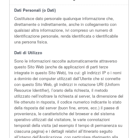
Dati Personali (o Dati)
Costituisce dato personale qualunque informazione che,
direttamente o indirettamente, anche in collegamento con
qualsiasi altra informazione, ivi compreso un numero di
identificazione personale, renda identificata o identificabile
una persona fisica.
Dati di Utilizzo
Sono le informazioni raccolte automaticamente attraverso
questo Sito Web (anche da applicazioni di parti terze
integrate in questo Sito Web), tra cui: gli indirizzi IP o i nomi
a dominio dei computer utilizzati dall’Utente che si connette
con questo Sito Web, gli indirizzi in notazione URI (Uniform
Resource Identifier), l’orario della richiesta, il metodo
utilizzato nell’inoltrare la richiesta al server, la dimensione del
file ottenuto in risposta, il codice numerico indicante lo stato
della risposta dal server (buon fine, errore, ecc.) il paese di
provenienza, le caratteristiche del browser e del sistema
operativo utilizzati dal visitatore, le varie connotazioni
temporali della visita (ad esempio il tempo di permanenza su
ciascuna pagina) e i dettagli relativi all’itinerario seguito
all’interno dell’Applicazione, con particolare riferimento alla