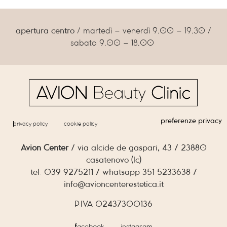
apertura centro
/ martedì – venerdì 9.00 – 19.30 /
sabato 9.00 – 18.00
preferenze privacy
privacy policy
cookie policy
Avion Center
/ via alcide de gaspari, 43 / 23880
casatenovo (lc)
tel. 039 9275211 / whatsapp 351 5233638 /
info@avioncenterestetica.it
P.IVA 02437300136
facebook
instagram