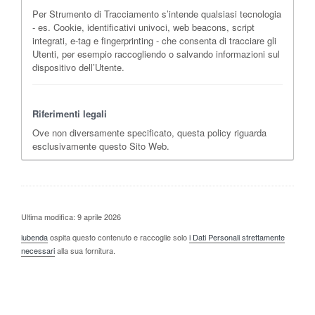
Per Strumento di Tracciamento s’intende qualsiasi tecnologia
- es. Cookie, identificativi univoci, web beacons, script
integrati, e-tag e fingerprinting - che consenta di tracciare gli
Utenti, per esempio raccogliendo o salvando informazioni sul
dispositivo dell’Utente.
Riferimenti legali
Ove non diversamente specificato, questa policy riguarda
esclusivamente questo Sito Web.
Ultima modifica: 9 aprile 2026
iubenda
ospita questo contenuto e raccoglie solo
i Dati Personali strettamente
necessari
alla sua fornitura.