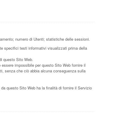
iamento; numero di Utenti; statistiche delle sessioni.
 specifici testi informativi visualizzati prima della
 di questo Sito Web.
e essere impossibile per questo Sito Web fornire il
 Dati, senza che ciò abbia alcuna conseguenza sulla
i da questo Sito Web ha la finalità di fornire il Servizio