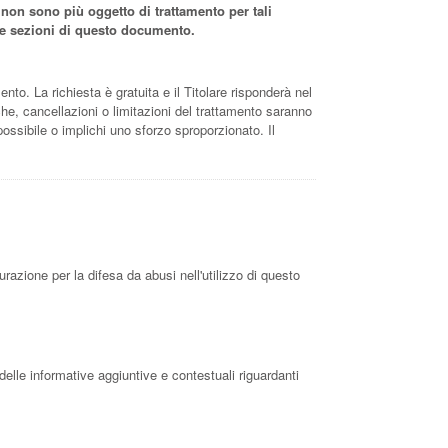
 non sono più oggetto di trattamento per tali
ttive sezioni di questo documento.
ento. La richiesta è gratuita e il Titolare risponderà nel
che, cancellazioni o limitazioni del trattamento saranno
possibile o implichi uno sforzo sproporzionato. Il
urazione per la difesa da abusi nell'utilizzo di questo
delle informative aggiuntive e contestuali riguardanti