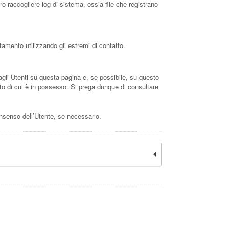
o raccogliere log di sistema, ossia file che registrano
tamento utilizzando gli estremi di contatto.
 agli Utenti su questa pagina e, se possibile, su questo
tto di cui è in possesso. Si prega dunque di consultare
onsenso dell’Utente, se necessario.