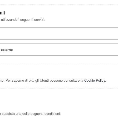
ali
 utilizzando i seguenti servizi:
 esterne
to. Per saperne di più, gli Utenti possono consultare la
Cookie Policy
.
aso sussista una delle seguenti condizioni: