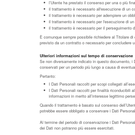
l’Utente ha prestato il consenso per una o più fina
il trattamento è necessario all'esecuzione di un co
il trattamento è necessario per adempiere un obbli
il trattamento è necessario per l'esecuzione di un c
il trattamento è necessario per il perseguimento del
È comunque sempre possibile richiedere al Titolare di ch
previsto da un contratto o necessario per concludere u
Ulteriori informazioni sul tempo di conservazione
Se non diversamente indicato in questo documento, i Dati
conservati per un periodo più lungo a causa di eventual
Pertanto:
I Dati Personali raccolti per scopi collegati all’es
I Dati Personali raccolti per finalità riconducibili 
informazioni in merito all’interesse legittimo pers
Quando il trattamento è basato sul consenso dell’Utente
potrebbe essere obbligato a conservare i Dati Personali
Al termine del periodo di conservazione i Dati Personali s
dei Dati non potranno più essere esercitati.