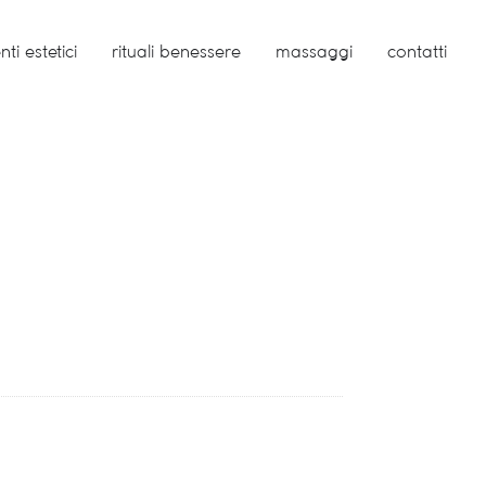
ti estetici
rituali benessere
massaggi
contatti