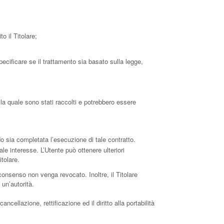
o il Titolare;
ecificare se il trattamento sia basato sulla legge,
 la quale sono stati raccolti e potrebbero essere
ndo sia completata l’esecuzione di tale contratto.
tale interesse. L’Utente può ottenere ulteriori
itolare.
consenso non venga revocato. Inoltre, il Titolare
un’autorità.
ncellazione, rettificazione ed il diritto alla portabilità