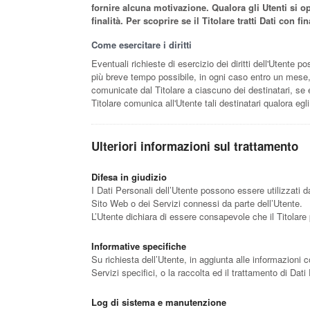
fornire alcuna motivazione. Qualora gli Utenti si op
finalità. Per scoprire se il Titolare tratti Dati con 
Come esercitare i diritti
Eventuali richieste di esercizio dei diritti dell'Utente p
più breve tempo possibile, in ogni caso entro un mese, f
comunicate dal Titolare a ciascuno dei destinatari, se e
Titolare comunica all'Utente tali destinatari qualora egli
Ulteriori informazioni sul trattamento
Difesa in giudizio
I Dati Personali dell’Utente possono essere utilizzati da
Sito Web o dei Servizi connessi da parte dell’Utente.
L’Utente dichiara di essere consapevole che il Titolare 
Informative specifiche
Su richiesta dell’Utente, in aggiunta alle informazioni 
Servizi specifici, o la raccolta ed il trattamento di Dati
Log di sistema e manutenzione