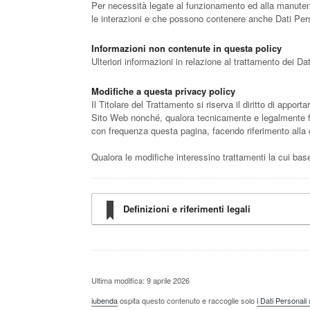
Per necessità legate al funzionamento ed alla manutenzi
le interazioni e che possono contenere anche Dati Perso
Informazioni non contenute in questa policy
Ulteriori informazioni in relazione al trattamento dei D
Modifiche a questa privacy policy
Il Titolare del Trattamento si riserva il diritto di app
Sito Web nonché, qualora tecnicamente e legalmente fatt
con frequenza questa pagina, facendo riferimento alla d
Qualora le modifiche interessino trattamenti la cui bas
Definizioni e riferimenti legali
Ultima modifica: 9 aprile 2026
iubenda
ospita questo contenuto e raccoglie solo
i Dati Personali